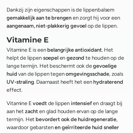
Dankzij zijn eigenschappen is de lippenbalsem
gemakkelijk aan te brengen
en zorgt hij voor een
aangenaam, niet-plakkerig gevoel
op de lippen.
Vitamine E
Vitamine E is een
belangrijke antioxidant
. Het
helpt de lippen
soepel
en
gezond
te houden op de
lange termijn. Het beschermt ook de
gevoelige
huid
van de lippen tegen
omgevingsschade
, zoals
UV-straling
. Daarnaast heeft het een
hydraterend
effect.
Vitamine E
voedt
de lippen
intensief
en draagt bij
aan het
zacht
en glad houden ervan op de lange
termijn. Het
bevordert ook de huidregeneratie
,
waardoor gebarsten
en geïrriteerde huid sneller