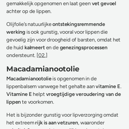
gemakkelijk opgenomen en laat geen
vet gevoel
achter op de lippen.
Olijfolie’s natuurlijke
ontstekingsremmende
werking
is ook gunstig, vooral voor lippen die
gevoelig zijn voor droogheid of barsten, omdat het
de huid
kalmeert
en de
genezingsprocessen
ondersteunt. [
02.
]
Macadamianootolie
Macadamianootolie
is opgenomen in de
lippenbalsem vanwege het gehalte aan
vitamine E
.
Vitamine E
helpt
vroegtijdige veroudering van de
lippen
te voorkomen.
Het is bijzonder gunstig voor lipverzorging omdat
het extreem
rijk is aan vetzuren
, waaronder