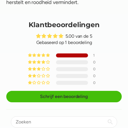
herstelt en roodheid vermindert.
Klantbeoordelingen
5.00 van de 5
Gebaseerd op 1 beoordeling
1
0
0
0
0
Schrijf een beoordeling