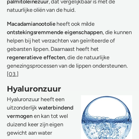
palmitoleïnezuur
, dat vergelijkbaar is met de
natuurlijke oliën van de huid.
Macadamianootolie
heeft ook milde
ontstekingsremmende eigenschappen
, die kunnen
helpen bij het verzachten van geïrriteerde of
gebarsten lippen. Daarnaast heeft het
regeneratieve effecten
, die de natuurlijke
genezingsprocessen van de lippen ondersteunen.
[
03.
]
Hyaluronzuur
Hyaluronzuur heeft een
uitzonderlijk
waterbindend
vermogen
en kan tot wel
duizend keer zijn eigen
gewicht aan water