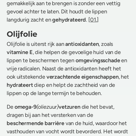
gemakkelijk aan te brengen is zonder een vettig
gevoel achter te laten. Dit houdt de lippen
langdurig zacht en
gehydrateerd
. [
01.
]
Olijfolie
Olijfolie is uiterst rijk aan
antioxidanten
, zoals
vitamine E
, die helpen de gevoelige huid van de
lippen te beschermen tegen
omgevingsschade
en
vrije radicalen. Naast de antioxidanten heeft het
ook uitstekende
verzachtende eigenschappen
, het
hydrateert
diep en helpt de zachtheid van de
lippen op de lange termijn te behouden.
De
omega-9
(oliezuur)
vetzuren
die het bevat,
dragen bij aan het versterken van de
beschermende barrière
van de huid, waardoor het
vasthouden van vocht wordt bevorderd. Het wordt