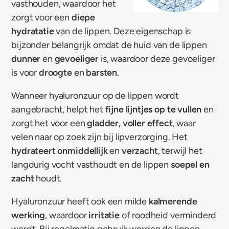
vasthouden, waardoor het
zorgt voor een
diepe
hydratatie
van de lippen. Deze eigenschap is
bijzonder belangrijk omdat de huid van de lippen
dunner
en
gevoeliger
is, waardoor deze gevoeliger
is voor
droogte
en
barsten
.
Wanneer hyaluronzuur op de lippen wordt
aangebracht, helpt het
fijne lijntjes op te vullen
en
zorgt het voor een
gladder, voller effect
, waar
velen naar op zoek zijn bij lipverzorging. Het
hydrateert onmiddellijk
en
verzacht
, terwijl het
langdurig vocht vasthoudt en de lippen
soepel en
zacht
houdt.
Hyaluronzuur heeft ook een milde
kalmerende
werking
, waardoor
irritatie
of roodheid verminderd