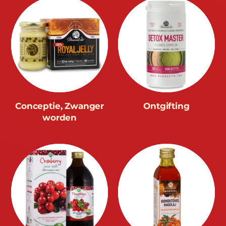
Conceptie, Zwanger
Ontgifting
worden