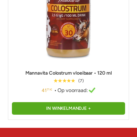
Mannavita Colostrum vloeibaar • 120 ml
★★★★★
(7)
• Op voorraad:
41
71 €
IN WINKELMANDJE +