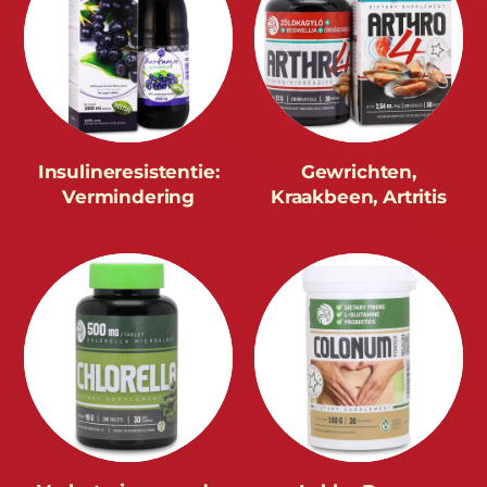
Insulineresistentie:
Gewrichten,
Vermindering
Kraakbeen, Artritis