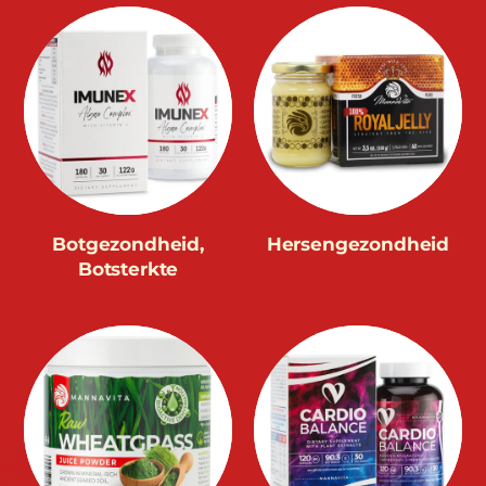
Botgezondheid,
Hersengezondheid
Botsterkte