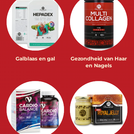
Galblaas en gal
Gezondheid van Haar
en Nagels