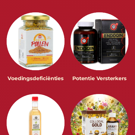
Voedingsdeficiënties
Potentie Versterkers