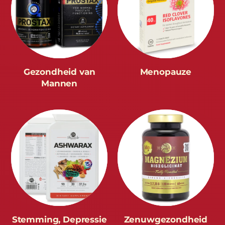
Gezondheid van
Menopauze
Mannen
Stemming, Depressie
Zenuwgezondheid