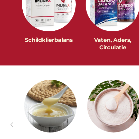
Schildklierbalans
Vaten, Aders,
Circulatie
Vorige