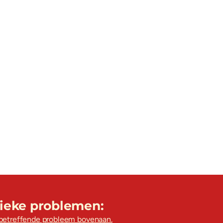
fieke problemen:
 betreffende probleem bovenaan.