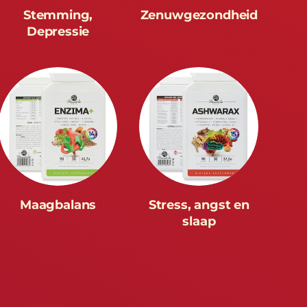
Stemming,
Zenuwgezondheid
Depressie
Maagbalans
Stress, angst en
slaap