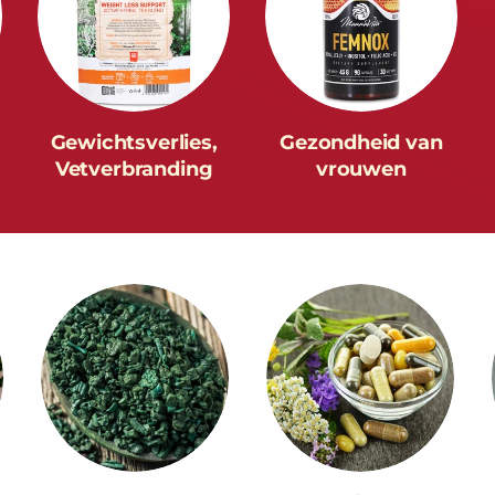
Gewichtsverlies,
Gezondheid van
Vetverbranding
vrouwen