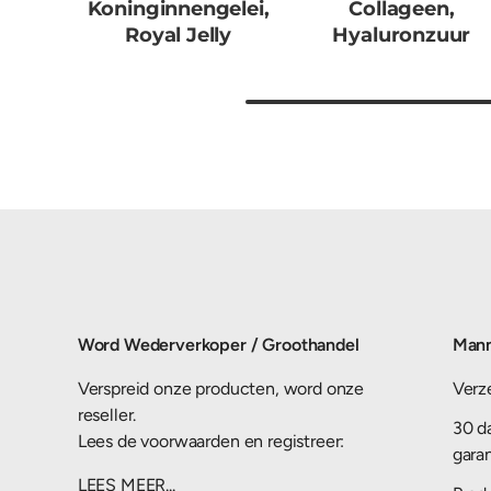
Koninginnengelei,
Collageen,
Royal Jelly
Hyaluronzuur
Word Wederverkoper / Groothandel
Mann
Verspreid onze producten, word onze
Verz
reseller.
30 d
Lees de voorwaarden en registreer:
gara
LEES MEER...