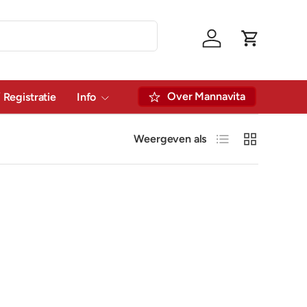
Inloggen
Winkelwag
Over Mannavita
 Registratie
Info
Lijst
Raster
Weergeven als