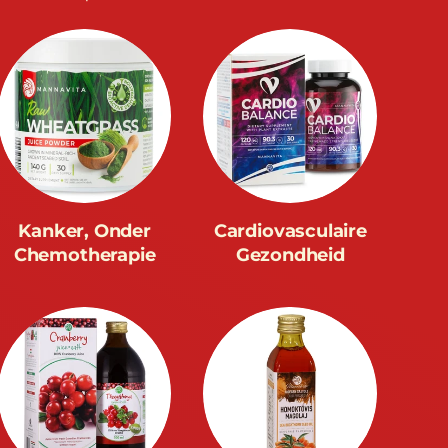
Kanker, Onder
Cardiovasculaire
Chemotherapie
Gezondheid