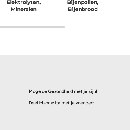
Elektrolyten,
Bijenpollen,
Groe
Mineralen
Bijenbrood
Moge de Gezondheid met je zijn!
Deel Mannavita met je vrienden: