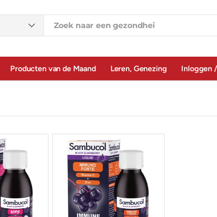
Producten van de Maand
Leren, Genezing
Inloggen /