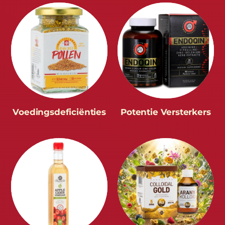
Voedingsdeficiënties
Potentie Versterkers