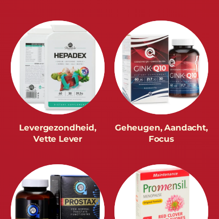
Levergezondheid,
Geheugen, Aandacht,
Vette Lever
Focus