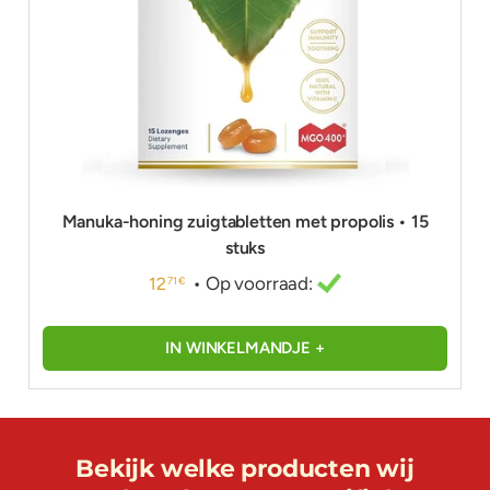
Manuka-honing zuigtabletten met propolis • 15
stuks
• Op voorraad:
12
71 €
IN WINKELMANDJE +
Bekijk welke producten wij