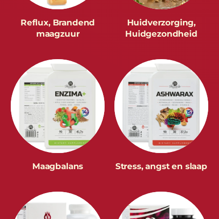
Reflux, Brandend
Huidverzorging,
maagzuur
Huidgezondheid
Maagbalans
Stress, angst en slaap