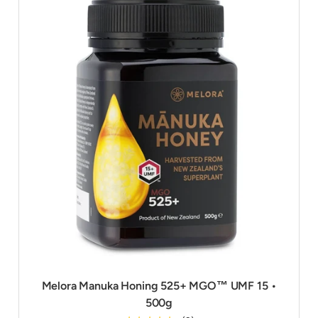
Melora Manuka Honing 525+ MGO™ UMF 15 •
500g