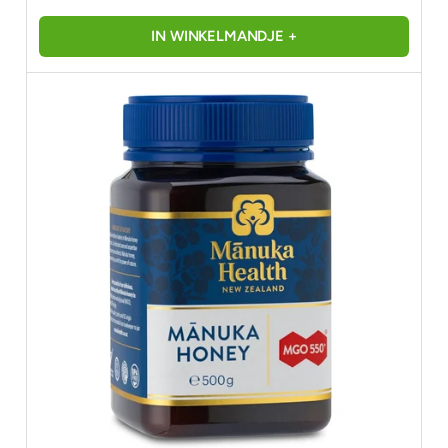
IN WINKELMANDJE +