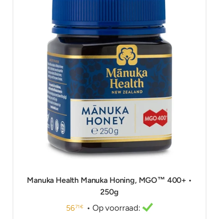
Manuka Health Manuka Honing, MGO™ 400+ •
250g
• Op voorraad:
56
71 €