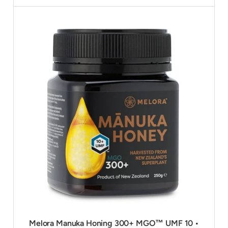
Melora Manuka Honing 300+ MGO™ UMF 10 •