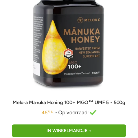
Melora Manuka Honing 100+ MGO™ UMF 5 • 500g
• Op voorraad:
46
71 €
IN WINKELMANDJE +