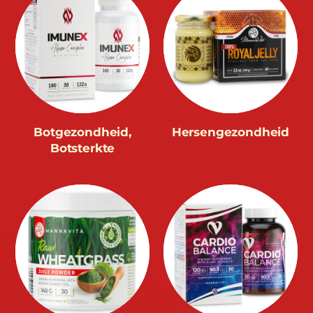
Botgezondheid,
Hersengezondheid
Botsterkte