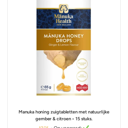
Manuka honing zuigtabletten met natuurlijke
gember & citroen • 15 stuks.
• Op voorraad:
71 €