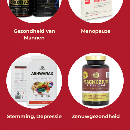
Gezondheid van
Menopauze
Mannen
Stemming, Depressie
Zenuwgezondheid