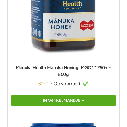
Manuka Health Manuka Honing, MGO™ 250+ •
500g
• Op voorraad:
69
71 €
IN WINKELMANDJE +