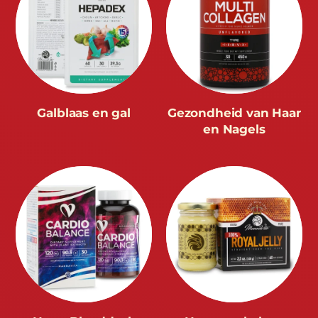
Galblaas en gal
Gezondheid van Haar
en Nagels