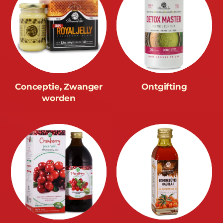
Conceptie, Zwanger
Ontgifting
worden