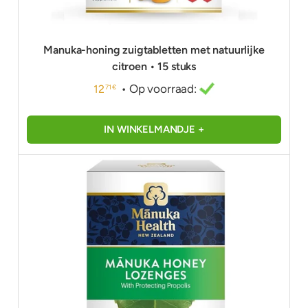
Manuka-honing zuigtabletten met natuurlijke
citroen • 15 stuks
• Op voorraad:
12
71 €
IN WINKELMANDJE +