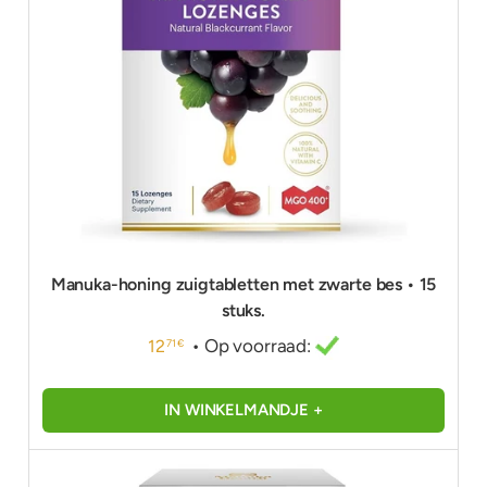
Manuka-honing zuigtabletten met zwarte bes • 15
stuks.
• Op voorraad:
12
71 €
IN WINKELMANDJE +