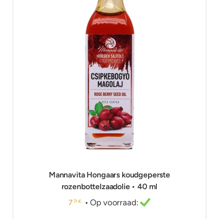
Mannavita Hongaars koudgeperste
rozenbottelzaadolie • 40 ml
• Op voorraad:
7
71 €