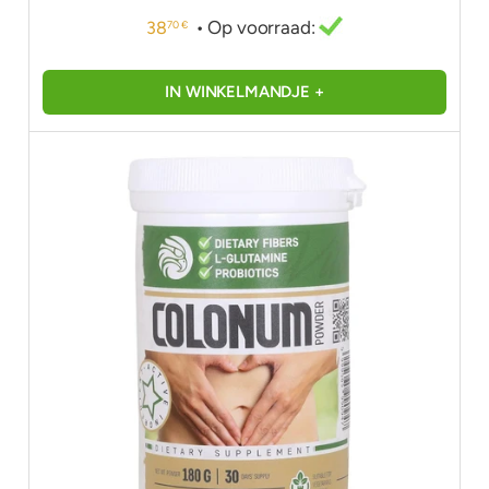
• Op voorraad:
38
70 €
IN WINKELMANDJE +