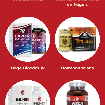
en Nagels
Hoge Bloeddruk
Hormoonbalans