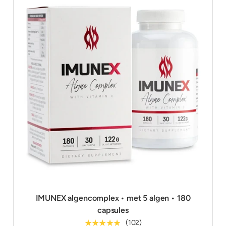
IMUNEX algencomplex • met 5 algen • 180
capsules
★★★★★
(102)