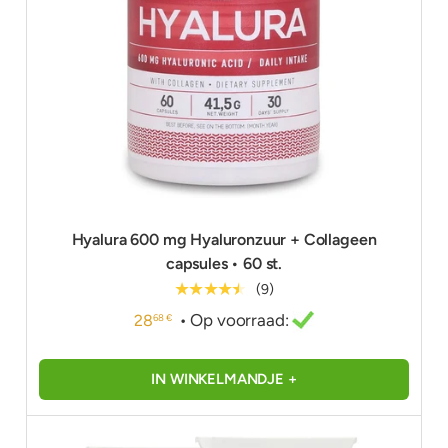
Hyalura 600 mg Hyaluronzuur + Collageen
capsules • 60 st.
★★★★★
(9)
• Op voorraad:
28
68 €
IN WINKELMANDJE +