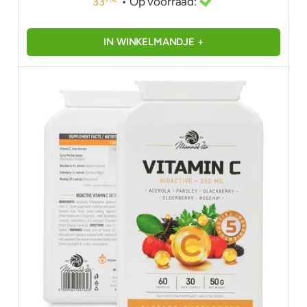
• Op voorraad:
33
IN WINKELMANDJE +