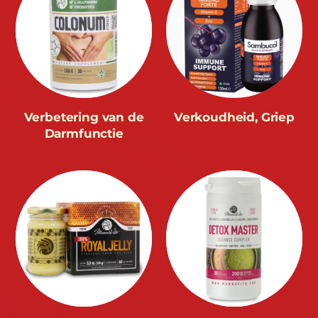
Verbetering van de
Verkoudheid, Griep
Darmfunctie