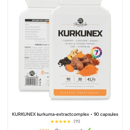
KURKUNEX kurkuma-extractcomplex • 90 capsules
★★★★★
(11)
71 €