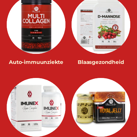
Auto-immuunziekte
Blaasgezondheid