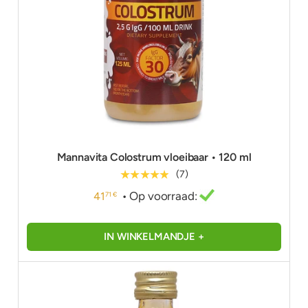
Mannavita Colostrum vloeibaar • 120 ml
★★★★★
(7)
• Op voorraad:
41
71 €
IN WINKELMANDJE +