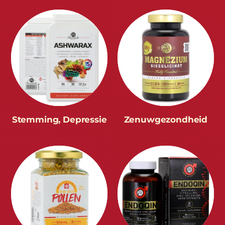
Stemming, Depressie
Zenuwgezondheid