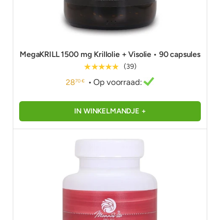
MegaKRILL 1500 mg Krillolie + Visolie • 90 capsules
★★★★★
(39)
• Op voorraad:
28
70 €
IN WINKELMANDJE +