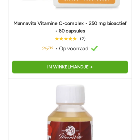
Mannavita Vitamine C-complex • 250 mg bioactief
• 60 capsules
★★★★★
(2)
• Op voorraad:
25
71 €
IN WINKELMANDJE +