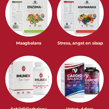
Maagbalans
Stress, angst en slaap
Schildklierbalans
Vaten, Aders,