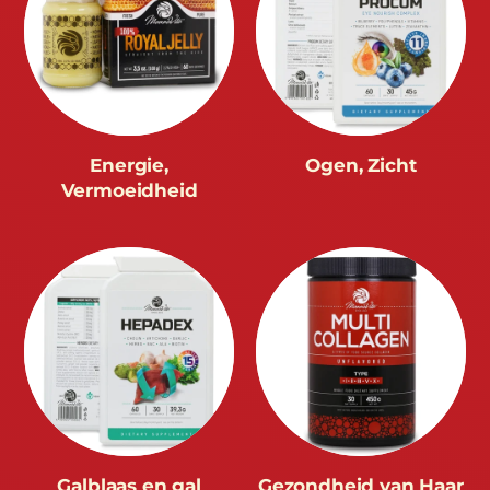
Energie,
Ogen, Zicht
Vermoeidheid
Galblaas en gal
Gezondheid van Haar